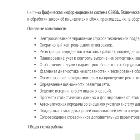
Система
Графическая информационная система СВЯЗЬ. Техническ
и обработки заявок об инцидентах и сбоях, произошедших на обор
Основные возможности:
Централизованное управление службой технической поддер
Оперативный контроль выполнения заявок.
Регистрация инцидентов о
массовых работах, повреждения
Планирование, учет и
контроль выполнения ремонтных, а
Отображение текущих параметров абонентского оборудова
Удаленная диагностика неисправностей и
тестирование об
Формирование нарядов монтерам на
проведение ремонтны
Определение возможности развития сети.
Ведение истории по
всем видам операций.
Просмотр статистических данных и
формирование отчетов 
Автоматическая передача во
внешнюю учетную систему да
Поддержка прикладных ролей пользователей путем предост
Сопровождение справочников дополнительных параметров
Общая схема работы