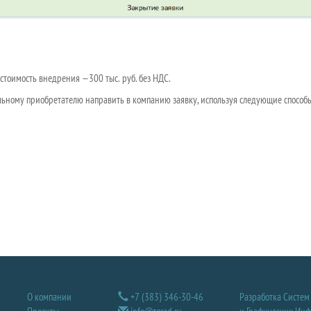
 стоимость внедрения —3
00 тыс. руб. без НДС.
ьному приобретателю направить в компанию заявку, используя следующие способы
О компании
+7 (383) 346-30-46
Разработка Систем