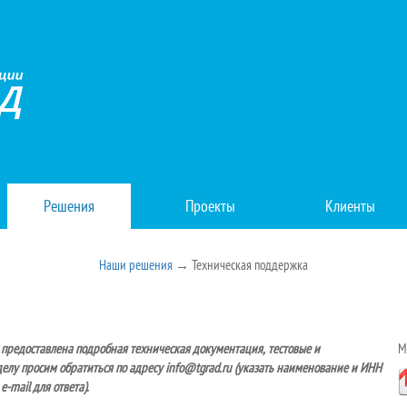
Решения
Проекты
Клиенты
Наши решения
→ Техническая поддержка
 предоставлена подробная техническая документация, тестовые и
М
елу просим обратиться по адресу info@tgrad.ru (указать наименование и ИНН
-mail для ответа).