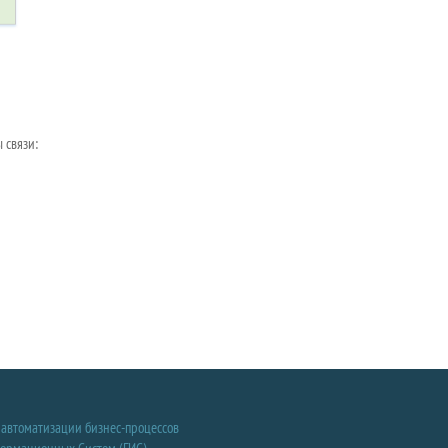
 связи:
 автоматизации бизнес-процессов