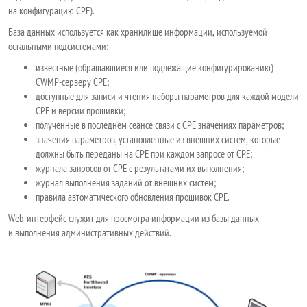
на конфигурацию CPE).
База данных используется как хранилище информации, используемой
остальными подсистемами:
известные (обращавшиеся или подлежащие конфигурированию)
CWMP-серверу CPE;
доступные для записи и чтения наборы параметров для каждой модели
CPE и версии прошивки;
полученные в последнем сеансе связи с CPE значениях параметров;
значения параметров, установленные из внешних систем, которые
должны быть переданы на CPE при каждом запросе от CPE;
журнала запросов от CPE с результатами их выполнения;
журнал выполнения заданий от внешних систем;
правила автоматического обновления прошивок CPE.
Web-интерфейс служит для просмотра информации из базы данных
и выполнения административных действий.