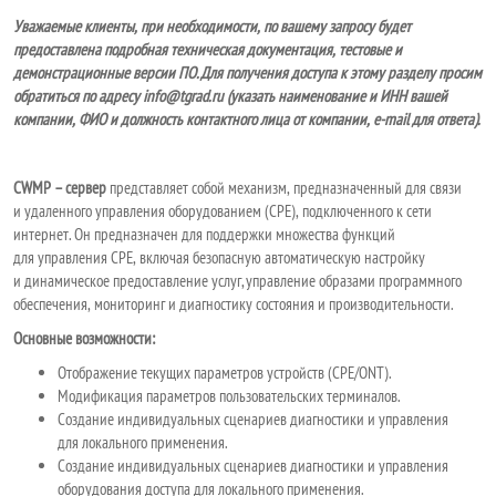
Уважаемые клиенты, при необходимости, по вашему запросу будет
предоставлена подробная техническая документация, тестовые и
демонстрационные версии ПО. Для получения доступа к этому разделу просим
обратиться по адресу info@tgrad.ru (указать наименование и ИНН вашей
компании, ФИО и должность контактного лица от компании, e-mail для ответа).
CWMP – сервер
представляет собой механизм, предназначенный для связи
и удаленного управления оборудованием (CPE), подключенного к сети
интернет. Он предназначен для поддержки множества функций
для управления CPE, включая безопасную автоматическую настройку
и динамическое предоставление услуг, управление образами программного
обеспечения, мониторинг и диагностику состояния и производительности.
Основные возможности:
Отображение текущих параметров устройств (CPE/ONT).
Модификация параметров пользовательских терминалов.
Создание индивидуальных сценариев диагностики и управления
для локального применения.
Создание индивидуальных сценариев диагностики и управления
оборудования доступа для локального применения.