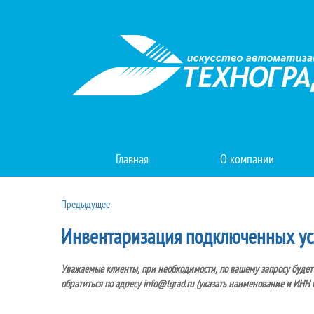
Главная
О компании
Предыдущее
Инвентаризация подключенных ус
Уважаемые клиенты, при необходимости, по вашему запросу будет
обратиться по адресу info@tgrad.ru (указать наименование и ИНН 