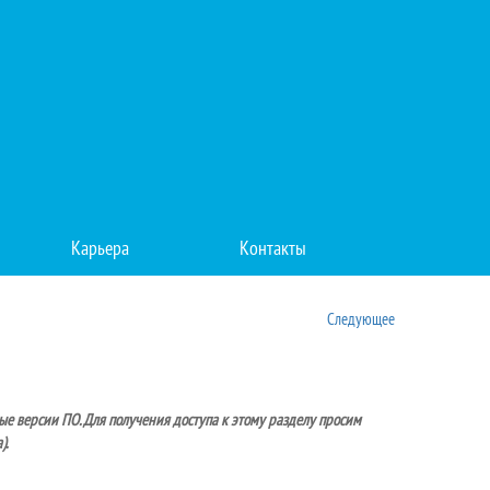
Карьера
Контакты
Следующее
е версии ПО. Для получения доступа к этому разделу просим
).