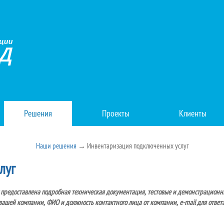
Решения
Проекты
Клиенты
Наши решения
→ Инвентаризация подключенных услуг
луг
 предоставлена подробная техническая документация, тестовые и демонстрационны
вашей компании, ФИО и должность контактного лица от компании, e-mail для ответа